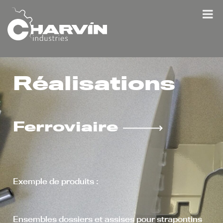
Réalisations
Ferroviaire
Exemple de produits :
Ensembles dossiers et assises pour strapontins