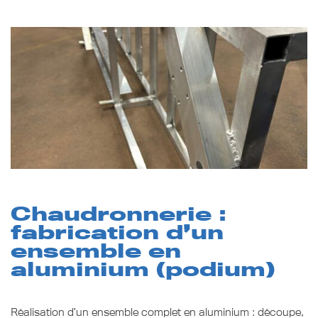
Chaudronnerie :
fabrication d’un
ensemble en
aluminium (podium)
Réalisation d’un ensemble complet en aluminium : découpe,