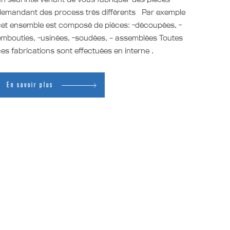
demandant des process très différents Par exemple
et ensemble est composé de pièces: -découpées, -
mbouties, -usinées, -soudées, – assemblées Toutes
es fabrications sont effectuées en interne .
En savoir plus