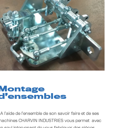
Montage
d’ensembles
 l’aide de l’ensemble de son savoir faire et de ses
machines CHARVIN INDUSTRIES vous permet avec
n seul intervenant de vous fabriquer des pièces