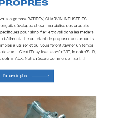
PROPRES
Sous la gamme BATIDEV, CHARVIN INDUSTRIES
onçoit, développe et commercialise des produits
pécifiques pour simplifier le travail dans les métiers
u bâtiment. Le but étant de proposer des produits
imples à utiliser et qui vous feront gagner un temps
récieux. C’est l’Easy fixe, le cofra’VIT, le cofra’SUR,
e cofr’ETAUX. Notre réseau commercial, se […]
En savoir plus