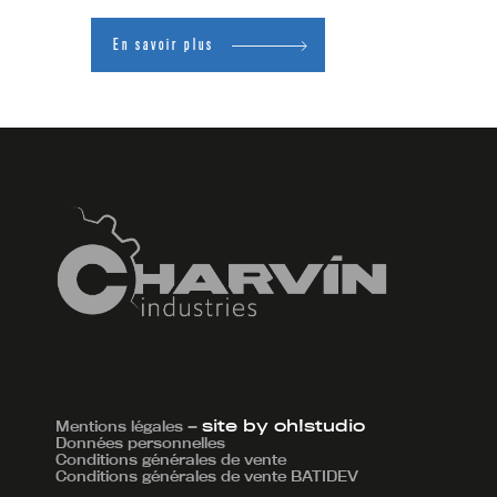
En savoir plus
Mentions légales
—
site by oh!studio
Données personnelles
Conditions générales de vente
Conditions générales de vente BATIDEV