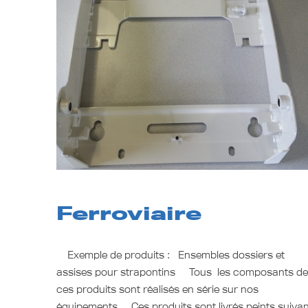
Ferroviaire
Exemple de produits : Ensembles dossiers et
assises pour strapontins Tous les composants d
ces produits sont réalisés en série sur nos
équipements, Ces produits sont livrés peints suiva