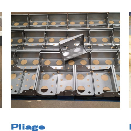
Pliage