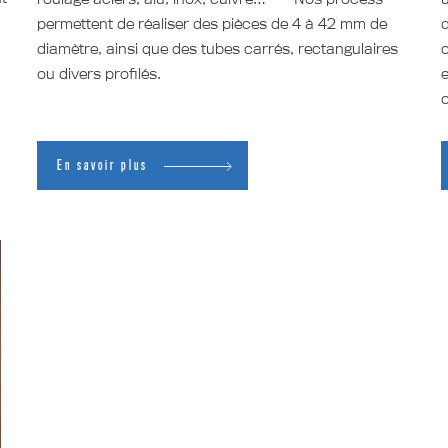
permettent de réaliser des pièces de 4 à 42 mm de
diamètre, ainsi que des tubes carrés, rectangulaires
c
ou divers profilés.
e
c
En savoir plus